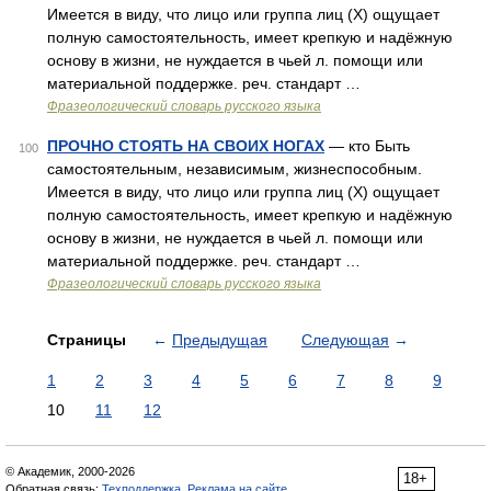
Имеется в виду, что лицо или группа лиц (Х) ощущает
полную самостоятельность, имеет крепкую и надёжную
основу в жизни, не нуждается в чьей л. помощи или
материальной поддержке. реч. стандарт …
Фразеологический словарь русского языка
ПРОЧНО СТОЯТЬ НА СВОИХ НОГАХ
— кто Быть
100
самостоятельным, независимым, жизнеспособным.
Имеется в виду, что лицо или группа лиц (Х) ощущает
полную самостоятельность, имеет крепкую и надёжную
основу в жизни, не нуждается в чьей л. помощи или
материальной поддержке. реч. стандарт …
Фразеологический словарь русского языка
Страницы
←
Предыдущая
Следующая
→
1
2
3
4
5
6
7
8
9
10
11
12
© Академик, 2000-2026
18+
Обратная связь:
Техподдержка
,
Реклама на сайте