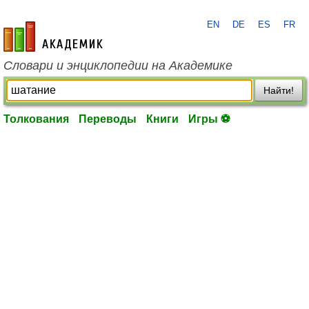
EN
DE
ES
FR
academic.ru
Словари и энциклопедии на Академике
Найти!
Толкования
Переводы
Книги
Игры ⚽