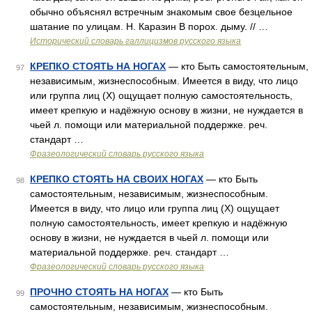
обычно объяснял встречным знакомым свое безцельное
шатание по улицам. Н. Каразин В порох. дыму. // …
Исторический словарь галлицизмов русского языка
КРЕПКО СТОЯТЬ НА НОГАХ
— кто Быть самостоятельным,
97
независимым, жизнеспособным. Имеется в виду, что лицо
или группа лиц (Х) ощущает полную самостоятельность,
имеет крепкую и надёжную основу в жизни, не нуждается в
чьей л. помощи или материальной поддержке. реч.
стандарт …
Фразеологический словарь русского языка
КРЕПКО СТОЯТЬ НА СВОИХ НОГАХ
— кто Быть
98
самостоятельным, независимым, жизнеспособным.
Имеется в виду, что лицо или группа лиц (Х) ощущает
полную самостоятельность, имеет крепкую и надёжную
основу в жизни, не нуждается в чьей л. помощи или
материальной поддержке. реч. стандарт …
Фразеологический словарь русского языка
ПРОЧНО СТОЯТЬ НА НОГАХ
— кто Быть
99
самостоятельным, независимым, жизнеспособным.